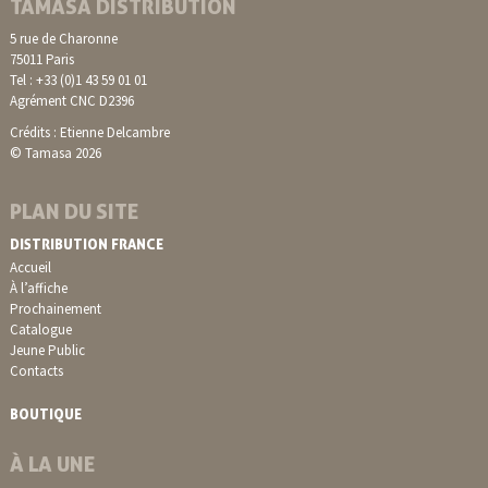
TAMASA DISTRIBUTION
5 rue de Charonne
75011 Paris
Tel : +33 (0)1 43 59 01 01
Agrément CNC D2396
Crédits : Etienne Delcambre
© Tamasa 2026
PLAN DU SITE
DISTRIBUTION FRANCE
Accueil
À l’affiche
Prochainement
Catalogue
Jeune Public
Contacts
BOUTIQUE
À LA UNE