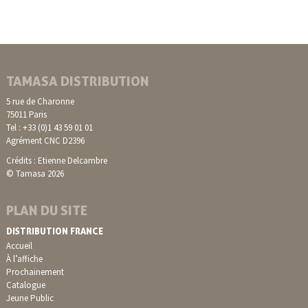
TAMASA DISTRIBUTION
5 rue de Charonne
75011 Paris
Tel : +33 (0)1 43 59 01 01
Agrément CNC D2396
Crédits : Etienne Delcambre
© Tamasa 2026
PLAN DU SITE
DISTRIBUTION FRANCE
Accueil
À l’affiche
Prochainement
Catalogue
Jeune Public