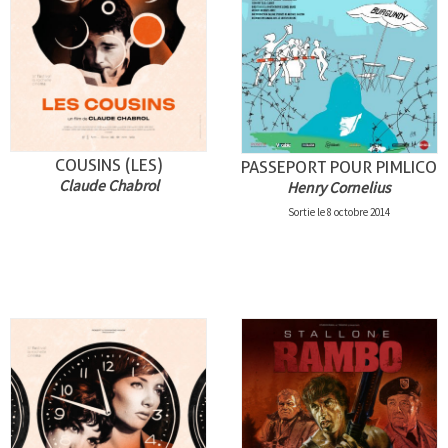
COUSINS (LES)
PASSEPORT POUR PIMLICO
Claude Chabrol
Henry Cornelius
Sortie le 8 octobre 2014