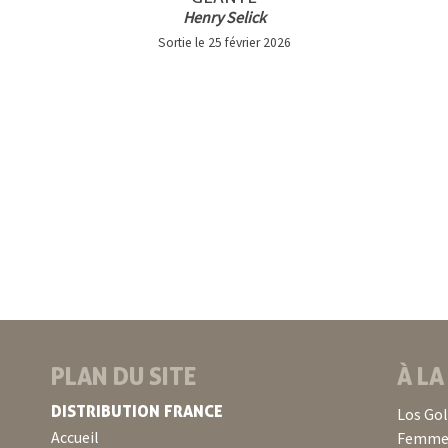
Henry Selick
Sortie le 25 février 2026
PLAN DU SITE
À LA
DISTRIBUTION FRANCE
Los Go
Accueil
Femme 