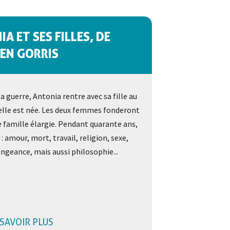
A ET SES FILLES, DE
EN GORRIS
 la guerre, Antonia rentre avec sa fille au
 elle est née. Les deux femmes fonderont
 famille élargie. Pendant quarante ans,
 : amour, mort, travail, religion, sexe,
engeance, mais aussi philosophie...
 SAVOIR PLUS