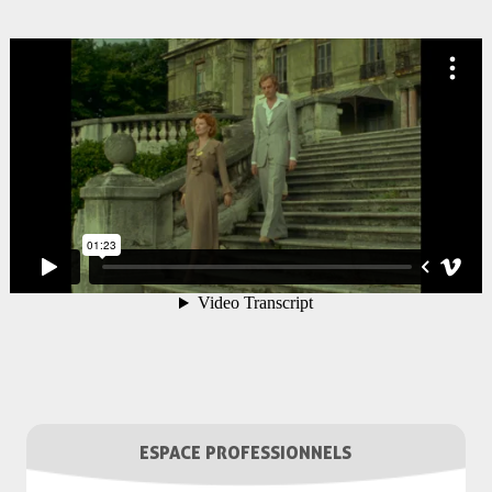
ESPACE PROFESSIONNELS