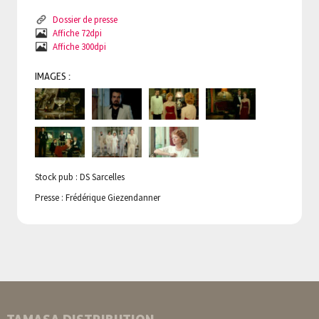
Dossier de presse
Affiche 72dpi
Affiche 300dpi
IMAGES :
Stock pub : DS Sarcelles
Presse : Frédérique Giezendanner