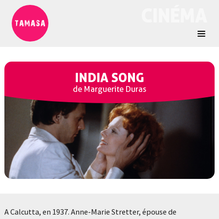
CINÉMA
INDIA SONG
de Marguerite Duras
A Calcutta, en 1937. Anne-Marie Stretter, épouse de