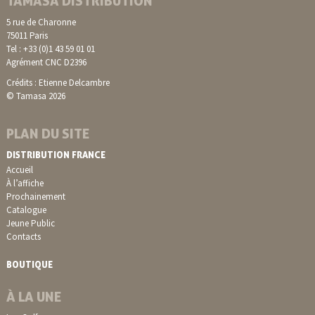
TAMASA DISTRIBUTION
5 rue de Charonne
75011 Paris
Tel : +33 (0)1 43 59 01 01
Agrément CNC D2396
Crédits : Etienne Delcambre
© Tamasa 2026
PLAN DU SITE
DISTRIBUTION FRANCE
Accueil
À l’affiche
Prochainement
Catalogue
Jeune Public
Contacts
BOUTIQUE
À LA UNE