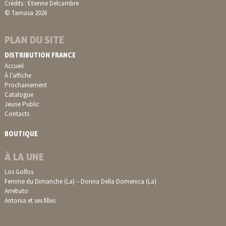
Crédits : Etienne Delcambre
© Tamasa 2026
PLAN DU SITE
DISTRIBUTION FRANCE
Accueil
À l’affiche
Prochainement
Catalogue
Jeune Public
Contacts
BOUTIQUE
À LA UNE
Los Golfos
Femme du Dimanche (La) – Donna Della Domenica (La)
Arrebato
Antonia et ses filles