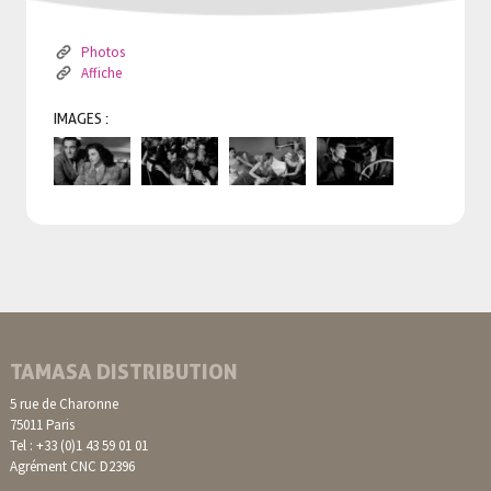
Photos
Affiche
IMAGES :
TAMASA DISTRIBUTION
5 rue de Charonne
75011 Paris
Tel : +33 (0)1 43 59 01 01
Agrément CNC D2396