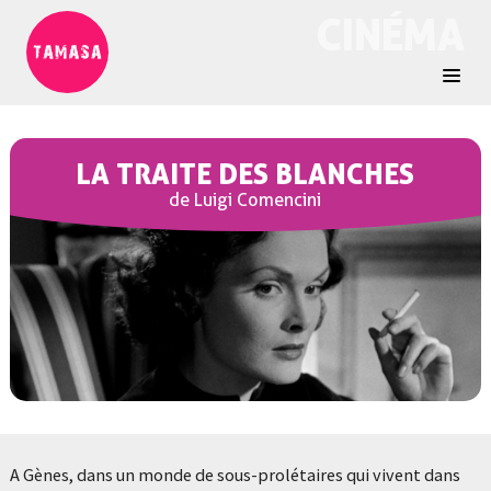
CINÉMA
LA TRAITE DES BLANCHES
de Luigi Comencini
A Gènes, dans un monde de sous-prolétaires qui vivent dans