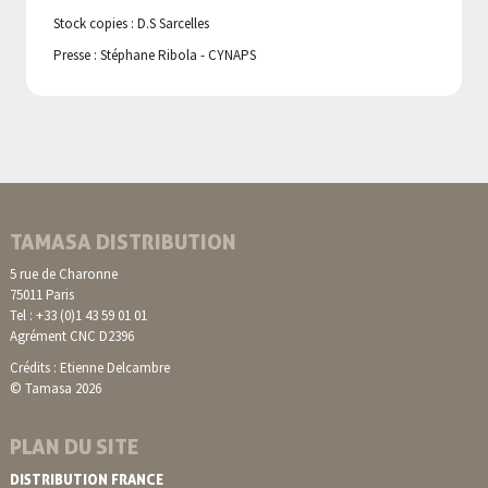
Stock copies : D.S Sarcelles
Presse : Stéphane Ribola - CYNAPS
TAMASA DISTRIBUTION
5 rue de Charonne
75011 Paris
Tel : +33 (0)1 43 59 01 01
Agrément CNC D2396
Crédits : Etienne Delcambre
© Tamasa 2026
PLAN DU SITE
DISTRIBUTION FRANCE