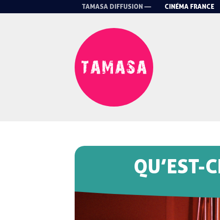
TAMASA DIFFUSION —
CINÉMA FRANCE
QU’EST-CE