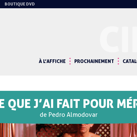
BOUTIQUE DVD
C
À L’AFFICHE
PROCHAINEMENT
CATA
 QUE J’AI FAIT POUR MÉ
de Pedro Almodovar