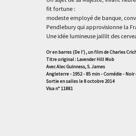
fit fortune :
modeste employé de banque, convoye
Pendlebury qui approvisionne la Fra
Une idée lumineuse jaillit des cer
Or en barres (De l’) , un film de Charles Cri
Titre original : Lavender Hill Mob
Avec Alec Guinness, S. James
Angleterre - 1952 - 85 min - Comédie - Noir 
Sortie en salles le 8 octobre 2014
Visa n° 11881