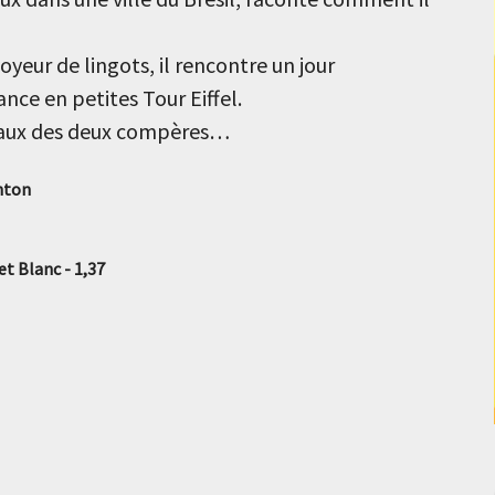
ur de lingots, il rencontre un jour
nce en petites Tour Eiffel.
veaux des deux compères…
chton
et Blanc - 1,37