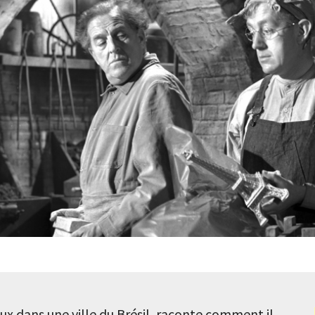
eux dans une ville du Brésil, raconte comment il