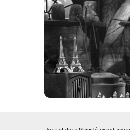
Un sujet de sa Majesté, vivant heur