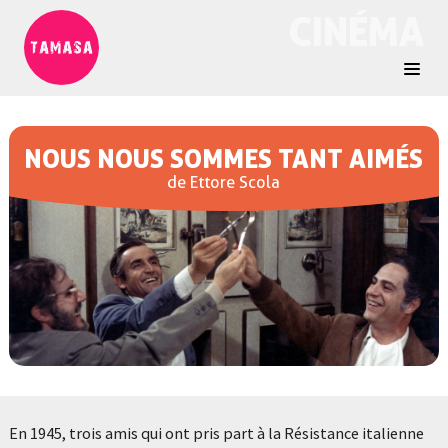
CINÉMA
NOUS NOUS SOMMES TANT AIMÉS
de Ettore Scola
En 1945, trois amis qui ont pris part à la Résistance italienne