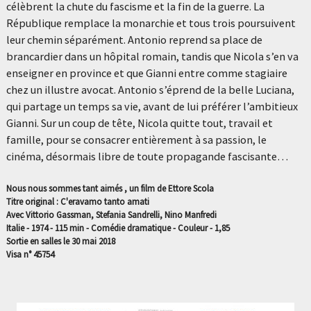
célèbrent la chute du fascisme et la fin de la guerre. La
République remplace la monarchie et tous trois poursuivent
leur chemin séparément. Antonio reprend sa place de
brancardier dans un hôpital romain, tandis que Nicola s’en va
enseigner en province et que Gianni entre comme stagiaire
chez un illustre avocat. Antonio s’éprend de la belle Luciana,
qui partage un temps sa vie, avant de lui préférer l’ambitieux
Gianni. Sur un coup de tête, Nicola quitte tout, travail et
famille, pour se consacrer entièrement à sa passion, le
cinéma, désormais libre de toute propagande fascisante…
Nous nous sommes tant aimés , un film de Ettore Scola
Titre original : C'eravamo tanto amati
Avec Vittorio Gassman, Stefania Sandrelli, Nino Manfredi
Italie - 1974 - 115 min - Comédie dramatique - Couleur - 1,85
Sortie en salles le 30 mai 2018
Visa n° 45754