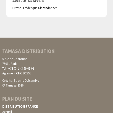
Stock pub : DS Sarcelles
Presse : Frédérique Giezendanner
TAMASA DISTRIBUTION
5 rue de Charonne
75011 Paris
Tel : +33 (0)1 43 59 01 01
Agrément CNC D2396
Crédits : Etienne Delcambre
© Tamasa 2026
PLAN DU SITE
DISTRIBUTION FRANCE
Accueil