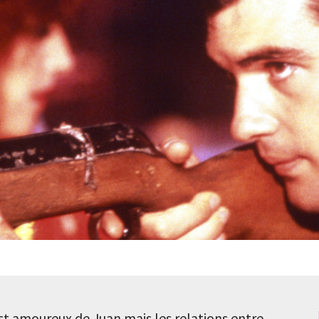
st amoureux de Juan mais les relations entre