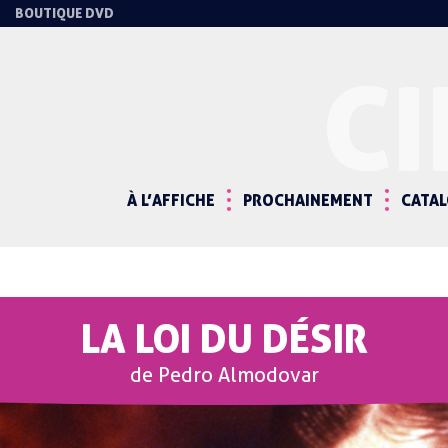
BOUTIQUE DVD
C
À L’AFFICHE
PROCHAINEMENT
CATA
LA LOI DU DÉSIR
de Pedro Almodovar