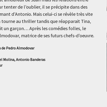
 tenter de l’oublier, il se précipite dans des
ant d’Antonio. Mais celui-ci se révèle très vite
 tourne au thriller tandis que réapparait Tina,
ait un garçon… Après les comédies folles, le
modovar, matrice de ses futurs chefs-d’oeuvre.
ilm de Pedro Almodovar
el Molina, Antonio Banderas
ur