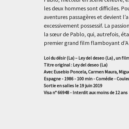
les deux hommes sont difficiles. Pour
aventures passagères et devient l’am
excessivement possessif. La passion
la sœur de Pablo, qui, autrefois, ét
premier grand film flamboyant d’Al
Loi du désir (La) – Ley del deseo (La) , un f
Titre original : Ley del deseo (La)
Avec Eusebio Poncela, Carmen Maura, Migu
Espagne - 1986 - 100 min - Comédie - Coule
Sortie en salles le 19 juin 2019
Visa n° 66948 - Interdit aux moins de 12 ans