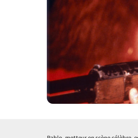
Pablo, metteur en scène célèbre, e