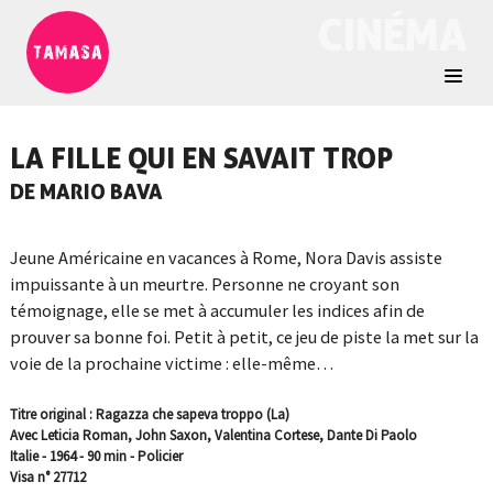
CINÉMA
LA FILLE QUI EN SAVAIT TROP
DE MARIO BAVA
Jeune Américaine en vacances à Rome, Nora Davis assiste
impuissante à un meurtre. Personne ne croyant son
témoignage, elle se met à accumuler les indices afin de
prouver sa bonne foi. Petit à petit, ce jeu de piste la met sur la
voie de la prochaine victime : elle-même…
Titre original : Ragazza che sapeva troppo (La)
Avec Leticia Roman, John Saxon, Valentina Cortese, Dante Di Paolo
Italie - 1964 - 90 min - Policier
Visa n° 27712