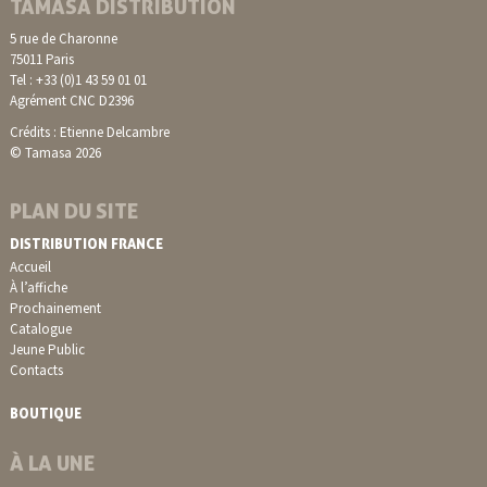
TAMASA DISTRIBUTION
5 rue de Charonne
75011 Paris
Tel : +33 (0)1 43 59 01 01
Agrément CNC D2396
Crédits : Etienne Delcambre
© Tamasa 2026
PLAN DU SITE
DISTRIBUTION FRANCE
Accueil
À l’affiche
Prochainement
Catalogue
Jeune Public
Contacts
BOUTIQUE
À LA UNE