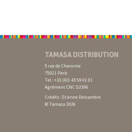
TAMASA DISTRIBUTION
5 rue de Charonne
75011 Paris
Tel : +33 (0)1 43 59 01 01
Agrément CNC D2396
Crédits : Etienne Delcambre
© Tamasa 2026