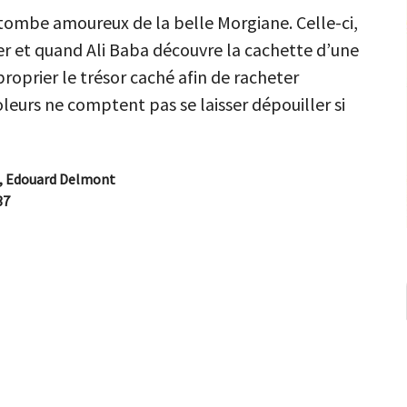
, tombe amoureux de la belle Morgiane. Celle-ci,
er et quand Ali Baba découvre la cachette d’une
pproprier le trésor caché afin de racheter
leurs ne comptent pas se laisser dépouiller si
t, Edouard Delmont
37