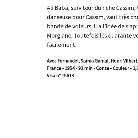
Ali Baba, serviteur du riche Cassim
danseuse pour Cassim, vaut très ch
bande de voleurs, il a l’idée de s’a
Morgiane. Toutefois les quarante vo
facilement.
Avec Fernandel, Samia Gamal, Henri Vilber
France - 1954 - 92 min - Conte - Couleur - 1,
Visa n° 15613