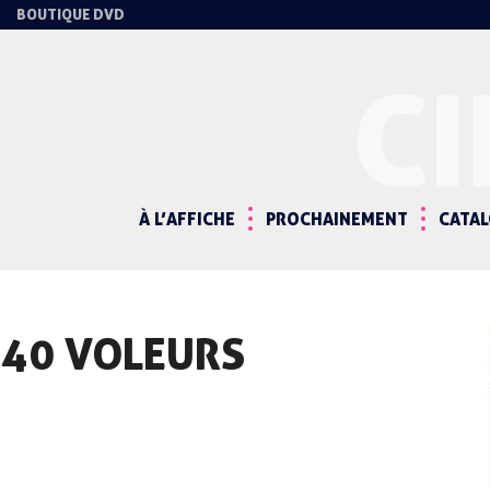
BOUTIQUE DVD
C
À L’AFFICHE
PROCHAINEMENT
CATA
S 40 VOLEURS