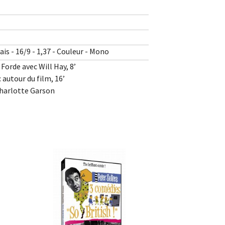
is - 16/9 - 1,37 - Couleur - Mono
Forde avec Will Hay, 8’
 autour du film, 16’
Charlotte Garson