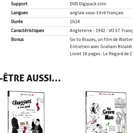
Support
DVD Digipack slim
Langues
anglais sous-titré français
Durée
1h24
Caractéristiques
Angleterre - 1942 - VO ST França
Bonus
Go to Blazes, un film de Walter 
Entretien avec Graham Rinaldi :
Livret 16 pages : Le Regard de 
-ÊTRE AUSSI…