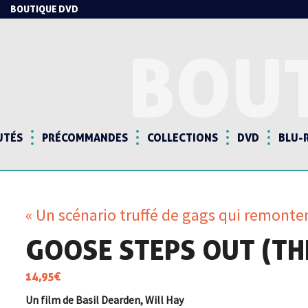
BOUTIQUE DVD
BOU
UTÉS
PRÉCOMMANDES
COLLECTIONS
DVD
BLU-
« Un scénario truffé de gags qui remonten
GOOSE STEPS OUT (TH
14,95
€
Un film de Basil Dearden, Will Hay