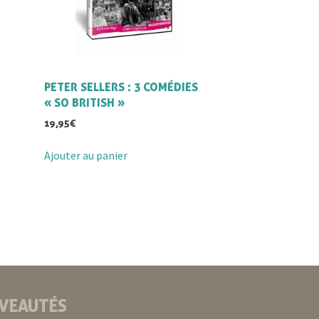
PETER SELLERS : 3 COMÉDIES
« SO BRITISH »
19,95
€
Ajouter au panier
VEAUTÉS