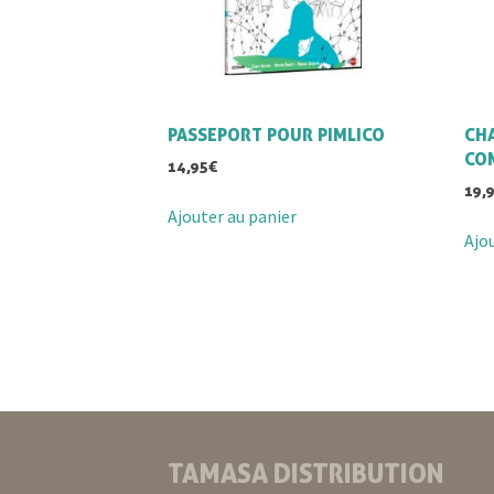
PASSEPORT POUR PIMLICO
CHA
CO
14,95
€
19,
Ajouter au panier
Ajo
TAMASA DISTRIBUTION