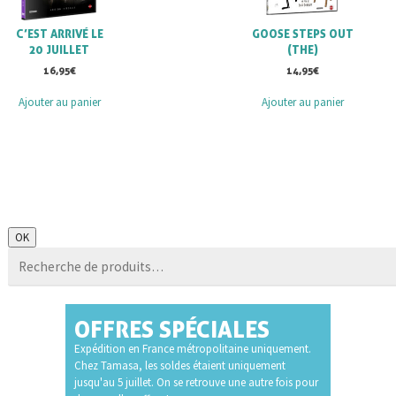
C’EST ARRIVÉ LE
GOOSE STEPS OUT
20 JUILLET
(THE)
16,95
€
14,95
€
Ajouter au panier
Ajouter au panier
Recherche
OK
pour :
OFFRES SPÉCIALES
Expédition en France métropolitaine uniquement.
Chez Tamasa, les soldes étaient uniquement
jusqu'au 5 juillet. On se retrouve une autre fois pour