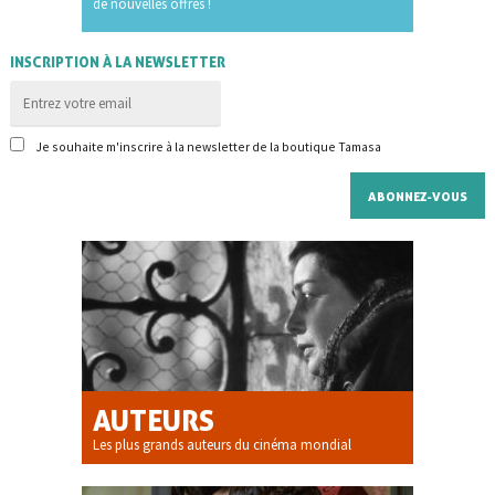
de nouvelles offres !
INSCRIPTION À LA NEWSLETTER
Je souhaite m'inscrire à la newsletter de la boutique Tamasa
AUTEURS
Les plus grands auteurs du cinéma mondial