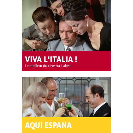
VIVA L'ITALIA !
Le meilleur du cinéma Italien
AQUI ESPANA