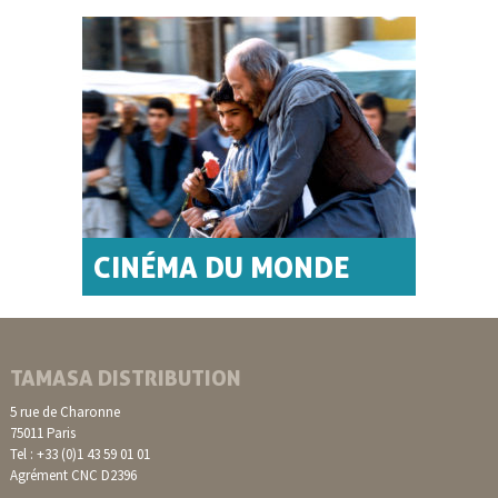
CINÉMA DU MONDE
TAMASA DISTRIBUTION
5 rue de Charonne
75011 Paris
Tel : +33 (0)1 43 59 01 01
Agrément CNC D2396