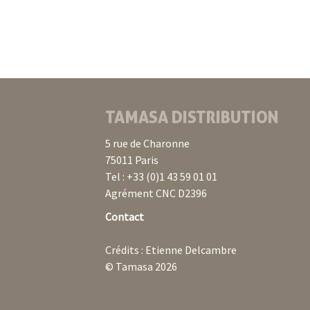
TAMASA DISTRIBUTION
5 rue de Charonne
75011 Paris
Tel : +33 (0)1 43 59 01 01
Agrément CNC D2396
Contact
Crédits : Etienne Delcambre
© Tamasa 2026