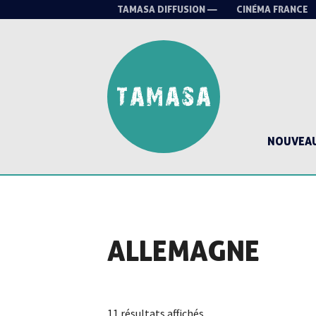
TAMASA DIFFUSION —
CINÉMA FRANCE
NOUVEA
ALLEMAGNE
Trié
11 résultats affichés