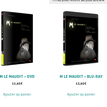
M LE MAUDIT – DVD
M LE MAUDIT – BLU-RAY
12,95
€
13,95
€
Ajouter au panier
Ajouter au panier