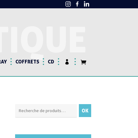
TIQUE
RAY
COFFRETS
CD
Recherche
OK
pour :