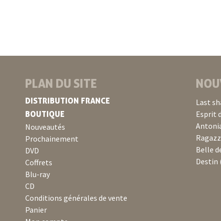
PLAN DU SITE
NOU
DISTRIBUTION FRANCE
Last sh
BOUTIQUE
Esprit 
Antonia
Nouveautés
Ragazza
Prochainement
Belle d
DVD
Destin 
Coffrets
Blu-ray
CD
Conditions générales de vente
Panier