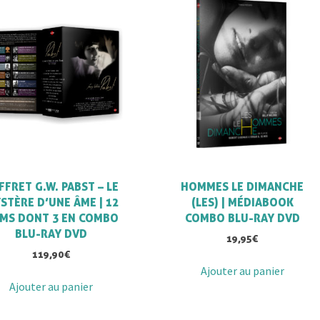
FFRET G.W. PABST – LE
HOMMES LE DIMANCHE
STÈRE D’UNE ÂME | 12
(LES) | MÉDIABOOK
LMS DONT 3 EN COMBO
COMBO BLU-RAY DVD
BLU-RAY DVD
19,95
€
119,90
€
Ajouter au panier
Ajouter au panier