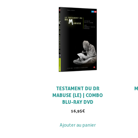
TESTAMENT DU DR
M
MABUSE (LE) | COMBO
BLU-RAY DVD
16,95
€
Ajouter au panier