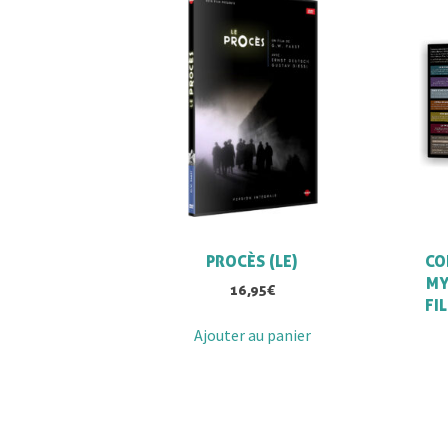
PROCÈS (LE)
CO
MY
16,95
€
FI
Ajouter au panier