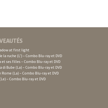
VEAUTÉS
adow at first light
de la ruche (L’) – Combo Blu-ray et DVD
 et ses filles – Combo Blu-ray et DVD
 di Bube (La) – Combo Blu-ray et DVD
e Rome (La) – Combo Blu-ray et DVD
(Le) – Combo Blu-ray et DVD