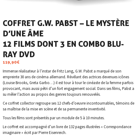
COFFRET G.W. PABST – LE MYSTÈRE
D’UNE ÂME
12 FILMS DONT 3 EN COMBO BLU-
RAY DVD
119,90
€
Immense réalisateur à l’instar de Fritz Lang, G.W. Pabst a marqué de son
empreinte 30 ans de cinéma allemand. Révélant des actrices devenues icônes
(Louise Brooks, Greta Garbo…) il est tour à tour le cinéaste de la femme parfois
provocant, mais aussi pétri d’un fort engagement social. Dans ses films, Pabst a
su mêler l’action au propos des genres toujours renouvelés.
Ce coffret collector regroupe ses 12 chefs-d’oeuvre incontournables, témoins de
sa maîtrise de la mise en scène et de sa permanente inventivité.
Tous les films sont présentés par un module de 5 à 10 minutes.
Le coffret est accompagné d’un livre de 132 pages illustrées « Correspondance
imaginaire » écrit par Pierre Eisenreich.