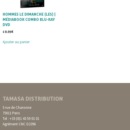
HOMMES LE DIMANCHE (LES) |
MÉDIABOOK COMBO BLU-RAY
DVD
19,95
€
Ajouter au panier
TAMASA DISTRIBUTION
5 rue de Charonne
75011 Paris
Tel : +33 (0)1 43 59 01 01
Agrément CNC D2396