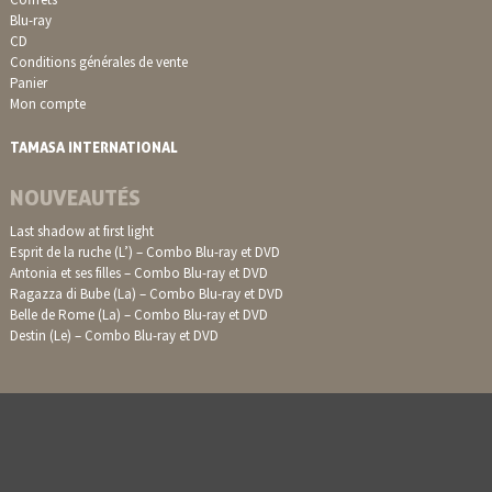
Blu-ray
CD
Conditions générales de vente
Panier
Mon compte
TAMASA INTERNATIONAL
NOUVEAUTÉS
Last shadow at first light
Esprit de la ruche (L’) – Combo Blu-ray et DVD
Antonia et ses filles – Combo Blu-ray et DVD
Ragazza di Bube (La) – Combo Blu-ray et DVD
Belle de Rome (La) – Combo Blu-ray et DVD
Destin (Le) – Combo Blu-ray et DVD