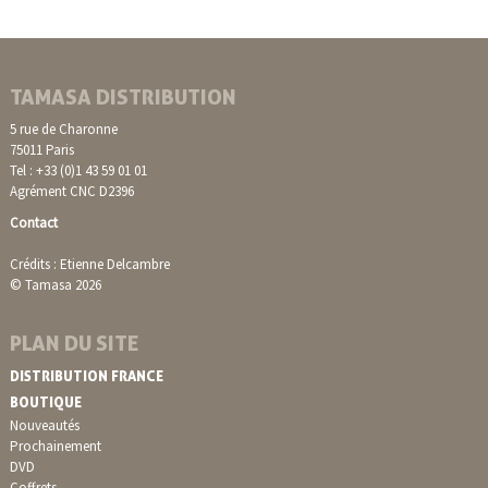
TAMASA DISTRIBUTION
5 rue de Charonne
75011 Paris
Tel : +33 (0)1 43 59 01 01
Agrément CNC D2396
Contact
Crédits : Etienne Delcambre
© Tamasa 2026
PLAN DU SITE
DISTRIBUTION FRANCE
BOUTIQUE
Nouveautés
Prochainement
DVD
Coffrets