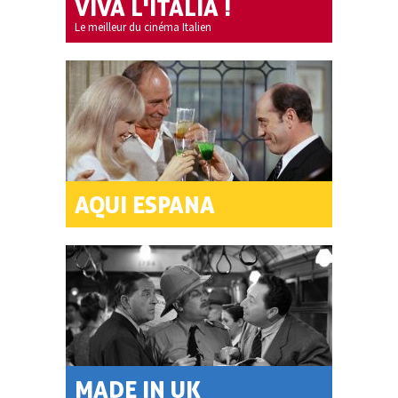
VIVA L'ITALIA !
Le meilleur du cinéma Italien
AQUI ESPANA
MADE IN UK