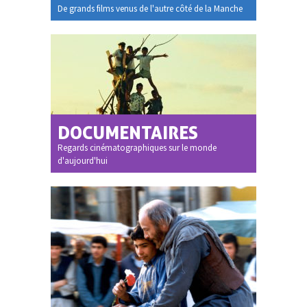
De grands films venus de l'autre côté de la Manche
DOCUMENTAIRES
Regards cinématographiques sur le monde
d'aujourd'hui