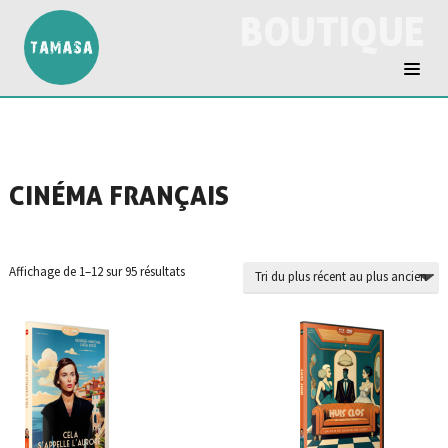
BOUTIQUE
CINÉMA FRANÇAIS
Trié
Affichage de 1–12 sur 95 résultats
du
plus
récent
au
plus
ancien