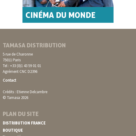
CINÉMA DU MONDE
TAMASA DISTRIBUTION
5 rue de Charonne
75011 Paris
Tel : +33 (0)1 43 59 01 01
Agrément CNC D2396
Contact
Crédits : Etienne Delcambre
© Tamasa 2026
PLAN DU SITE
DISTRIBUTION FRANCE
BOUTIQUE