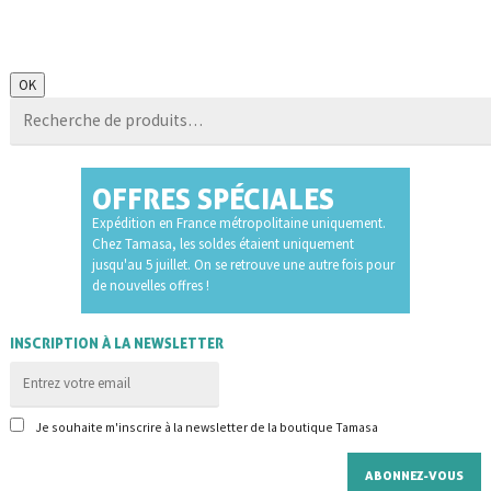
Recherche
OK
pour :
OFFRES SPÉCIALES
Expédition en France métropolitaine uniquement.
Chez Tamasa, les soldes étaient uniquement
jusqu'au 5 juillet. On se retrouve une autre fois pour
de nouvelles offres !
INSCRIPTION À LA NEWSLETTER
Je souhaite m'inscrire à la newsletter de la boutique Tamasa