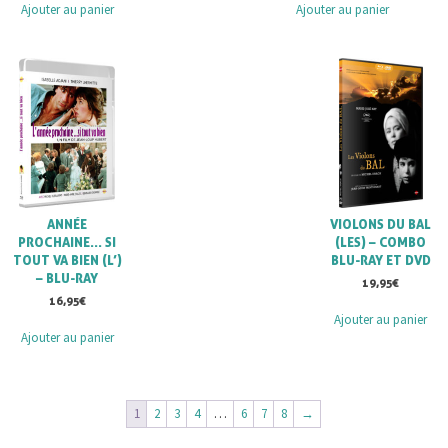
Ajouter au panier
Ajouter au panier
ANNÉE
VIOLONS DU BAL
PROCHAINE… SI
(LES) – COMBO
TOUT VA BIEN (L’)
BLU-RAY ET DVD
– BLU-RAY
19,95
€
16,95
€
Ajouter au panier
Ajouter au panier
1
2
3
4
…
6
7
8
→