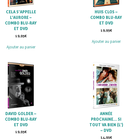
CELA S’APPELLE
HUIS CLOS –
L’AURORE –
COMBO BLU-RAY
COMBO BLU-RAY
ET DVD
ET DVD
19,95
€
19,95
€
Ajouter au panier
Ajouter au panier
DAVID GOLDER –
ANNÉE
COMBO BLU-RAY
PROCHAINE… SI
ET DVD
TOUT VA BIEN (L’)
– DVD
19,95
€
14,95
€