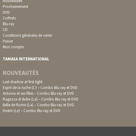
Nouveautés
Prochainement
DVD
Coffrets
Blu-ray
CD
Conditions générales de vente
Panier
Mon compte
TAMASA INTERNATIONAL
NOUVEAUTÉS
Last shadow at first light
Esprit de la ruche (L’) – Combo Blu-ray et DVD
Antonia et ses filles – Combo Blu-ray et DVD
Ragazza di Bube (La) – Combo Blu-ray et DVD
Belle de Rome (La) – Combo Blu-ray et DVD
Destin (Le) – Combo Blu-ray et DVD