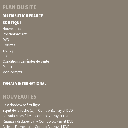
PLAN DU SITE
DISTRIBUTION FRANCE
BOUTIQUE
Nouveautés
Prochainement
DVD
Coffrets
Blu-ray
CD
Conditions générales de vente
Panier
Mon compte
TAMASA INTERNATIONAL
NOUVEAUTÉS
Last shadow at first light
Esprit de la ruche (L’) – Combo Blu-ray et DVD
Antonia et ses filles – Combo Blu-ray et DVD
Ragazza di Bube (La) – Combo Blu-ray et DVD
Belle de Rome (La) – Combo Blu-ray et DVD