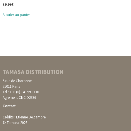
19,95
€
Ajouter au panier
TAMASA DISTRIBUTION
5 rue de Charonne
75011 Paris
Tel : +33 (0)1 43 59 01 01
Agrément CNC D2396
Contact
Crédits : Etienne Delcambre
© Tamasa 2026