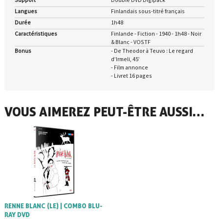
Langues
Finlandais sous-titré français
Durée
1h48
Caractéristiques
Finlande - Fiction - 1940 - 1h48 - Noir
& Blanc - VOSTF
Bonus
- De Theodor à Teuvo : Le regard
d’Irmeli, 45’
- Film annonce
- Livret 16 pages
VOUS AIMEREZ PEUT-ÊTRE AUSSI…
RENNE BLANC (LE) | COMBO BLU-
RAY DVD