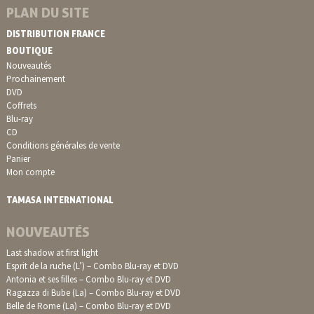
PLAN DU SITE
DISTRIBUTION FRANCE
BOUTIQUE
Nouveautés
Prochainement
DVD
Coffrets
Blu-ray
CD
Conditions générales de vente
Panier
Mon compte
TAMASA INTERNATIONAL
NOUVEAUTÉS
Last shadow at first light
Esprit de la ruche (L’) – Combo Blu-ray et DVD
Antonia et ses filles – Combo Blu-ray et DVD
Ragazza di Bube (La) – Combo Blu-ray et DVD
Belle de Rome (La) – Combo Blu-ray et DVD