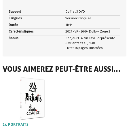
Support
Coffret 3 DVD
Langues
Version française
Durée
1h44
Caractéristiques
2017 - VF - 16/9 - Dolby - Zone 2
Bonus
Bonjour ! : Alain Cavalier présente
Six Portraits XL, 5’30
Livret 16 pages illustrées
VOUS AIMEREZ PEUT-ÊTRE AUSSI…
24 PORTRAITS