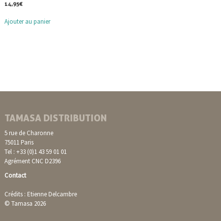
14,95
€
Ajouter au panier
TAMASA DISTRIBUTION
5 rue de Charonne
75011 Paris
Tel : +33 (0)1 43 59 01 01
Agrément CNC D2396
Contact
Crédits : Etienne Delcambre
© Tamasa 2026