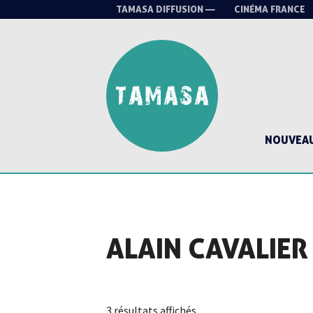
TAMASA DIFFUSION —
CINÉMA FRANCE
NOUVEA
ALAIN CAVALIER
Trié
3 résultats affichés