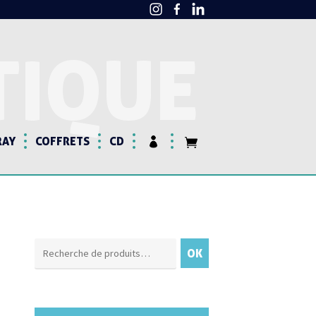
TIQUE
RAY
COFFRETS
CD
Recherche
OK
pour :