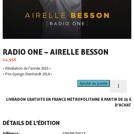
RADIO ONE – AIRELLE BESSON
14,95
€
« Révélation de l’année 2015 »
« Prix Django Reinhardt 2014 »
quantité
Ajouter au panier
de
Radio
LIVRAISON GRATUITE EN FRANCE MÉTROPOLITAINE À PARTIR DE 25 €
One
-
D'ACHAT
Airelle
Besson
DÉTAILS DE L'ÉDITION
Référence :
3298496259119