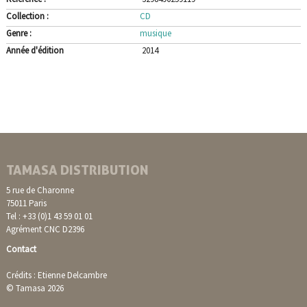
Collection :
CD
Genre :
musique
Année d'édition
2014
TAMASA DISTRIBUTION
5 rue de Charonne
75011 Paris
Tel : +33 (0)1 43 59 01 01
Agrément CNC D2396
Contact
Crédits : Etienne Delcambre
© Tamasa 2026