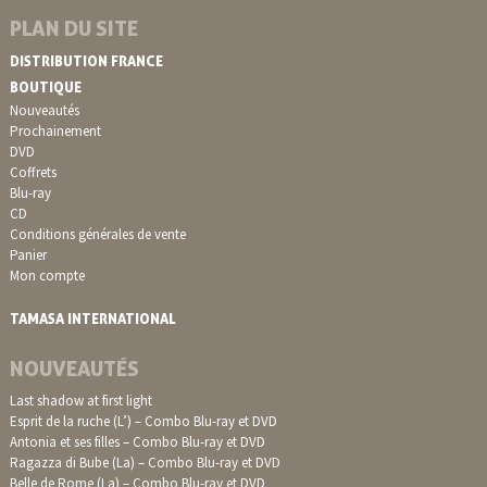
PLAN DU SITE
DISTRIBUTION FRANCE
BOUTIQUE
Nouveautés
Prochainement
DVD
Coffrets
Blu-ray
CD
Conditions générales de vente
Panier
Mon compte
TAMASA INTERNATIONAL
NOUVEAUTÉS
Last shadow at first light
Esprit de la ruche (L’) – Combo Blu-ray et DVD
Antonia et ses filles – Combo Blu-ray et DVD
Ragazza di Bube (La) – Combo Blu-ray et DVD
Belle de Rome (La) – Combo Blu-ray et DVD