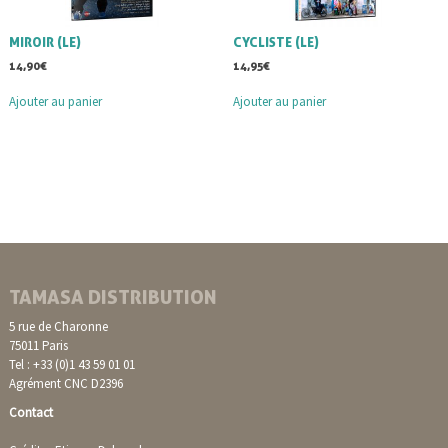
MIROIR (LE)
CYCLISTE (LE)
14,90
€
14,95
€
Ajouter au panier
Ajouter au panier
TAMASA DISTRIBUTION
5 rue de Charonne
75011 Paris
Tel : +33 (0)1 43 59 01 01
Agrément CNC D2396
Contact