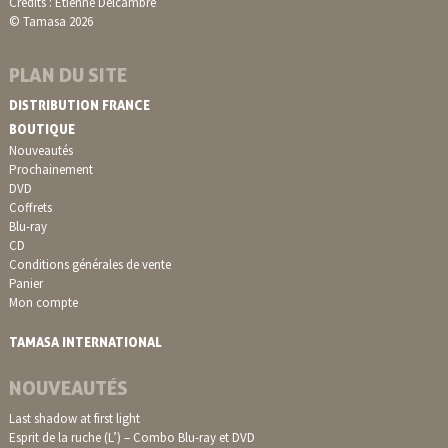
Crédits : Etienne Delcambre
© Tamasa 2026
PLAN DU SITE
DISTRIBUTION FRANCE
BOUTIQUE
Nouveautés
Prochainement
DVD
Coffrets
Blu-ray
CD
Conditions générales de vente
Panier
Mon compte
TAMASA INTERNATIONAL
NOUVEAUTÉS
Last shadow at first light
Esprit de la ruche (L’) – Combo Blu-ray et DVD