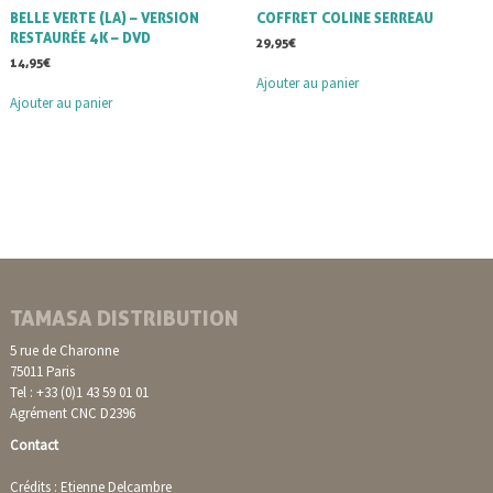
BELLE VERTE (LA) – VERSION
COFFRET COLINE SERREAU
RESTAURÉE 4K – DVD
29,95
€
14,95
€
Ajouter au panier
Ajouter au panier
TAMASA DISTRIBUTION
5 rue de Charonne
75011 Paris
Tel : +33 (0)1 43 59 01 01
Agrément CNC D2396
Contact
Crédits : Etienne Delcambre