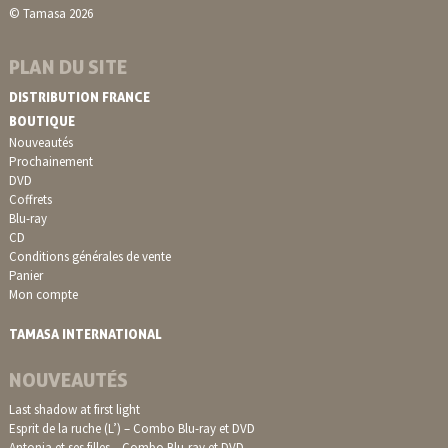
© Tamasa 2026
PLAN DU SITE
DISTRIBUTION FRANCE
BOUTIQUE
Nouveautés
Prochainement
DVD
Coffrets
Blu-ray
CD
Conditions générales de vente
Panier
Mon compte
TAMASA INTERNATIONAL
NOUVEAUTÉS
Last shadow at first light
Esprit de la ruche (L’) – Combo Blu-ray et DVD
Antonia et ses filles – Combo Blu-ray et DVD