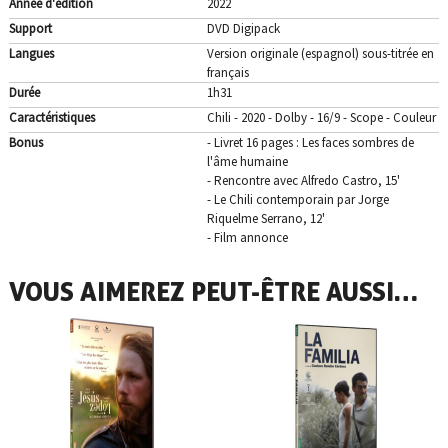
Année d'édition
2022
Support
DVD Digipack
Langues
Version originale (espagnol) sous-titrée en
français
Durée
1h31
Caractéristiques
Chili - 2020 - Dolby - 16/9 - Scope - Couleur
Bonus
- Livret 16 pages : Les faces sombres de
l'âme humaine
- Rencontre avec Alfredo Castro, 15'
- Le Chili contemporain par Jorge
Riquelme Serrano, 12'
- Film annonce
VOUS AIMEREZ PEUT-ÊTRE AUSSI…