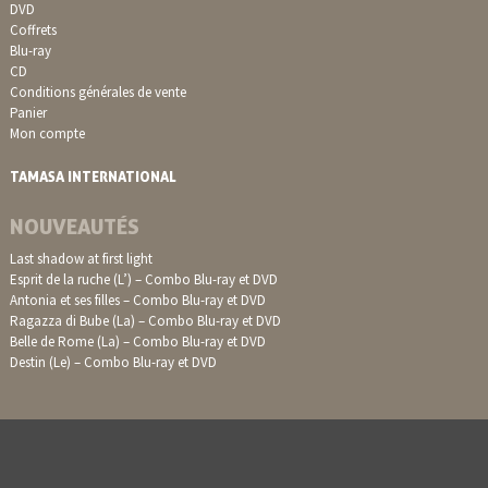
DVD
Coffrets
Blu-ray
CD
Conditions générales de vente
Panier
Mon compte
TAMASA INTERNATIONAL
NOUVEAUTÉS
Last shadow at first light
Esprit de la ruche (L’) – Combo Blu-ray et DVD
Antonia et ses filles – Combo Blu-ray et DVD
Ragazza di Bube (La) – Combo Blu-ray et DVD
Belle de Rome (La) – Combo Blu-ray et DVD
Destin (Le) – Combo Blu-ray et DVD