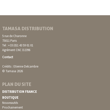
TAMASA DISTRIBUTION
5 rue de Charonne
75011 Paris
Tel : +33 (0)1 43 59 01 01
Agrément CNC D2396
Contact
Crédits : Etienne Delcambre
© Tamasa 2026
PLAN DU SITE
DISTRIBUTION FRANCE
BOUTIQUE
Nouveautés
Prochainement