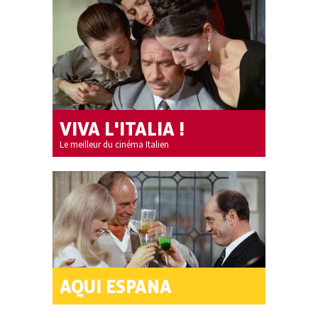
VIVA L'ITALIA !
Le meilleur du cinéma Italien
AQUI ESPANA