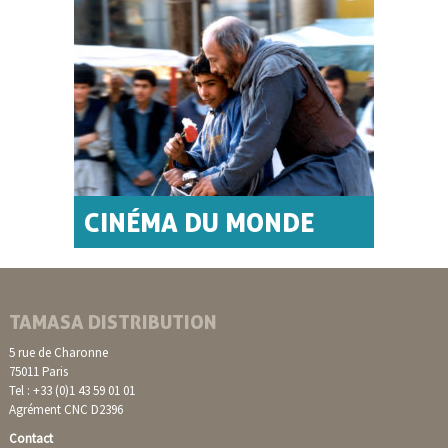
CINÉMA DU MONDE
TAMASA DISTRIBUTION
5 rue de Charonne
75011 Paris
Tel : +33 (0)1 43 59 01 01
Agrément CNC D2396
Contact