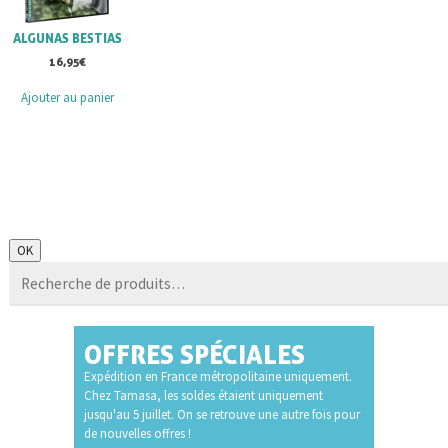
ALGUNAS BESTIAS
16,95
€
Ajouter au panier
Recherche
OK
pour :
OFFRES SPÉCIALES
Expédition en France métropolitaine uniquement.
Chez Tamasa, les soldes étaient uniquement
jusqu'au 5 juillet. On se retrouve une autre fois pour
de nouvelles offres !