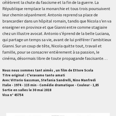
célèbrent la chute du fascisme et la fin de la guerre. La
République remplace la monarchie et tous trois poursuivent
leur chemin séparément. Antonio reprend sa place de
brancardier dans un hôpital romain, tandis que Nicola s’en va
enseigner en province et que Gianni entre comme stagiaire
chez un illustre avocat. Antonio s’éprend de la belle Luciana,
qui partage un temps sa vie, avant de lui préférer l’ambitieux
Gianni. Sur un coup de tête, Nicola quitte tout, travail et
famille, pour se consacrer entièrement à sa passion, le
cinéma, désormais libre de toute propagande fascisante…
Nous nous sommes tant aimés , un film de Ettore Scola
Titre original : C'eravamo tanto amati
Avec Vittorio Gassman, Stefania Sandrelli, Nino Manfredi
Italie - 1974 - 115 min - Comédie dramatique - Couleur - 1,85
Sortie en salles le 30 mai 2018
Visa n° 45754