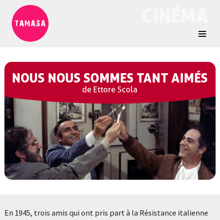
CINÉMA
NOUS NOUS SOMMES TANT AIMÉS
de Ettore Scola
En 1945, trois amis qui ont pris part à la Résistance italienne