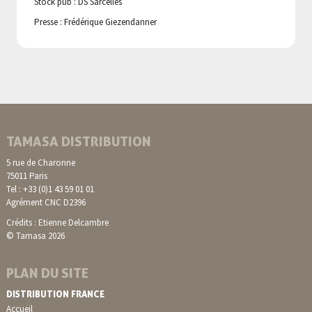
Stock pub : DS Sarcelles
Presse : Frédérique Giezendanner
TAMASA DISTRIBUTION
5 rue de Charonne
75011 Paris
Tel : +33 (0)1 43 59 01 01
Agrément CNC D2396
Crédits : Etienne Delcambre
© Tamasa 2026
PLAN DU SITE
DISTRIBUTION FRANCE
Accueil