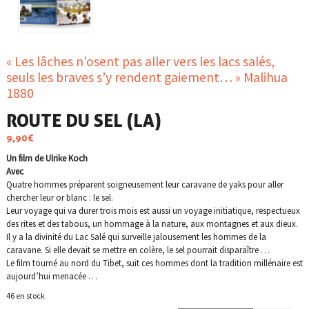
« Les lâches n’osent pas aller vers les lacs salés,
seuls les braves s’y rendent gaiement… » Malihua
1880
ROUTE DU SEL (LA)
9,90
€
Un film de Ulrike Koch
Avec
Quatre hommes préparent soigneusement leur caravane de yaks pour aller
chercher leur or blanc : le sel.
Leur voyage qui va durer trois mois est aussi un voyage initiatique, respectueux
des rites et des tabous, un hommage à la nature, aux montagnes et aux dieux.
Il y a la divinité du Lac Salé qui surveille jalousement les hommes de la
caravane. Si elle devait se mettre en colère, le sel pourrait disparaître …
Le film tourné au nord du Tibet, suit ces hommes dont la tradition millénaire est
aujourd’hui menacée …
46 en stock