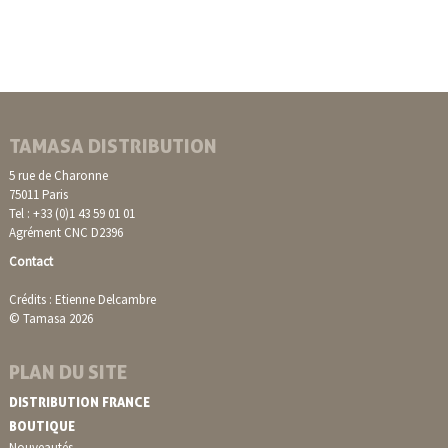
TAMASA DISTRIBUTION
5 rue de Charonne
75011 Paris
Tel : +33 (0)1 43 59 01 01
Agrément CNC D2396
Contact
Crédits : Etienne Delcambre
© Tamasa 2026
PLAN DU SITE
DISTRIBUTION FRANCE
BOUTIQUE
Nouveautés