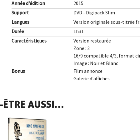
Année d'édition
2015
Support
DVD - Digipack Slim
Langues
Version originale sous-titrée f
Durée
1h31
Caractéristiques
Version restaurée
Zone : 2
16/9 compatible 4/3, format c
Image : Noir et Blanc
Bonus
Film annonce
Galerie d'affiches
-ÊTRE AUSSI…