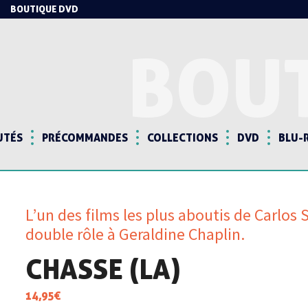
BOUTIQUE DVD
BOU
UTÉS
PRÉCOMMANDES
COLLECTIONS
DVD
BLU-
L’un des films les plus aboutis de Carlos 
double rôle à Geraldine Chaplin.
CHASSE (LA)
14,95
€