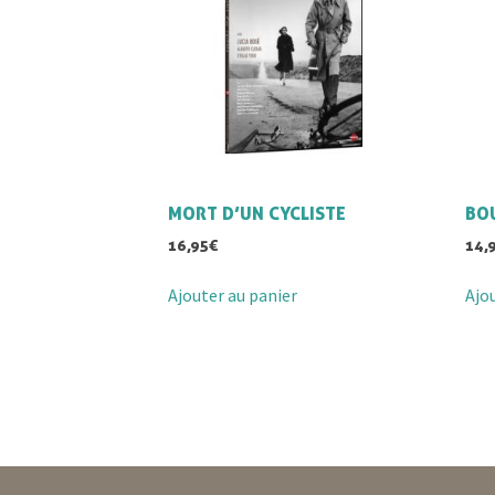
MORT D’UN CYCLISTE
BOU
16,95
€
14,
Ajouter au panier
Ajo