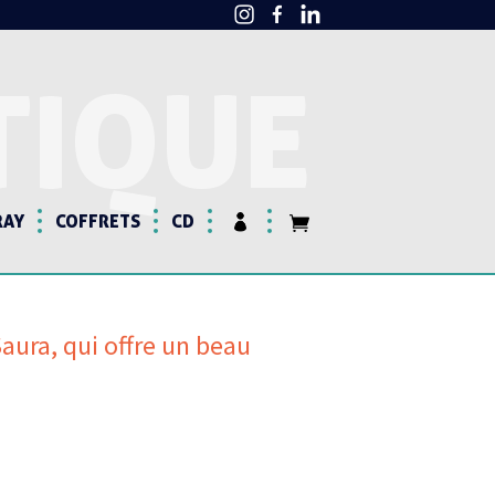
TIQUE
RAY
COFFRETS
CD
Saura, qui offre un beau