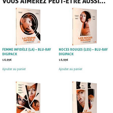
VOUS AIMEREZ PEUT-ÊTRE AUSSI…
FEMME INFIDÈLE (LA) – BLU-RAY
NOCES ROUGES (LES) – BLU-RAY
DIGIPACK
DIGIPACK
16,95
€
16,95
€
Ajouter au panier
Ajouter au panier