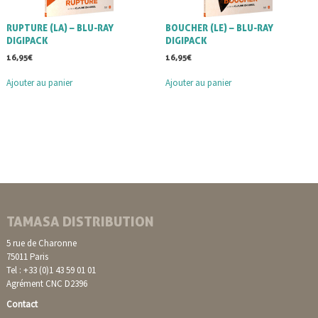
RUPTURE (LA) – BLU-RAY
BOUCHER (LE) – BLU-RAY
DIGIPACK
DIGIPACK
16,95
€
16,95
€
Ajouter au panier
Ajouter au panier
TAMASA DISTRIBUTION
5 rue de Charonne
75011 Paris
Tel : +33 (0)1 43 59 01 01
Agrément CNC D2396
Contact