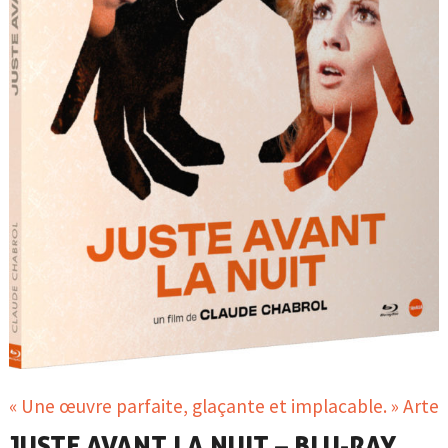
« Une œuvre parfaite, glaçante et implacable. » Arte
JUSTE AVANT LA NUIT – BLU-RAY