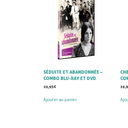
SÉDUITE ET ABANDONNÉE –
CHE
COMBO BLU-RAY ET DVD
CO
19,95
€
19,
Ajouter au panier
Ajo