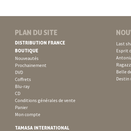
PLAN DU SITE
NOU
DISTRIBUTION FRANCE
Last sh
BOUTIQUE
Esprit 
Antonia
Nouveautés
Ragazza
Prochainement
Belle d
DVD
Destin 
Coffrets
Blu-ray
CD
Conditions générales de vente
Panier
Mon compte
TAMASA INTERNATIONAL