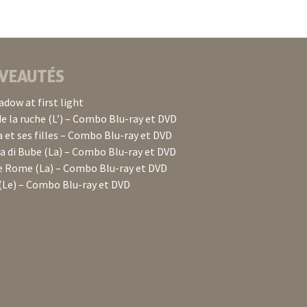
VEAUTÉS
adow at first light
de la ruche (L’) – Combo Blu-ray et DVD
 et ses filles – Combo Blu-ray et DVD
 di Bube (La) – Combo Blu-ray et DVD
e Rome (La) – Combo Blu-ray et DVD
(Le) – Combo Blu-ray et DVD