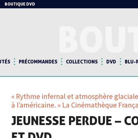
BOUTIQUE DVD
BOU
UTÉS
PRÉCOMMANDES
COLLECTIONS
DVD
BLU-
« Rythme infernal et atmosphère glaciale,
à l’américaine. » La Cinémathèque França
JEUNESSE PERDUE – C
ET DVD