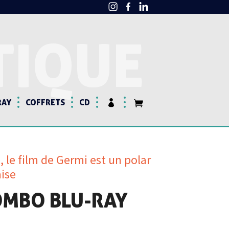
TIQUE
RAY
COFFRETS
CD
 le film de Germi est un polar
ise
OMBO BLU-RAY