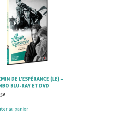
MIN DE L’ESPÉRANCE (LE) –
MBO BLU-RAY ET DVD
95
€
uter au panier