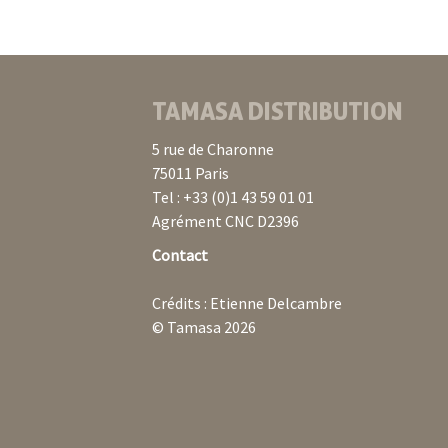
TAMASA DISTRIBUTION
5 rue de Charonne
75011 Paris
Tel : +33 (0)1 43 59 01 01
Agrément CNC D2396
Contact
Crédits : Etienne Delcambre
© Tamasa 2026