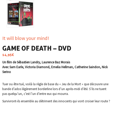
It will blow your mind!
GAME OF DEATH – DVD
14,95
€
Un film de Sébastien Landry, Laurence Baz Morais
Avec Sam Earle, Victoria Diamond, Emelia Hellman, Catherine Saindon, Nick
Serino
Tuer ou être tué, voilà la règle de base du « Jeu de la Mort » que découvre une
bande d’ados légèrement borderline lors d’un après-midi d’été. S’ils ne tuent
pas quelqu’un, c’est l’un d’entre eux qui mourra.
Survivront-ils ensemble au détriment des innocents qui vont croiser leur route ?