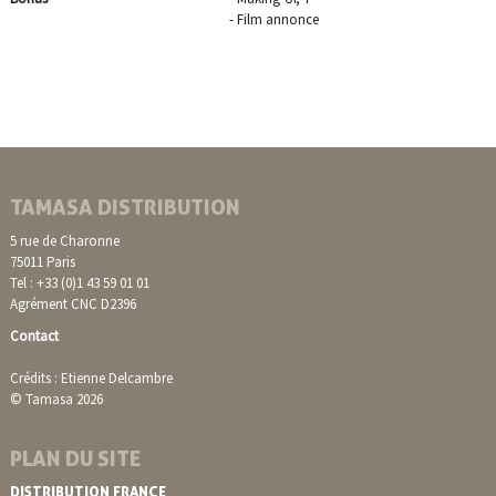
- Film annonce
TAMASA DISTRIBUTION
5 rue de Charonne
75011 Paris
Tel : +33 (0)1 43 59 01 01
Agrément CNC D2396
Contact
Crédits : Etienne Delcambre
© Tamasa 2026
PLAN DU SITE
DISTRIBUTION FRANCE