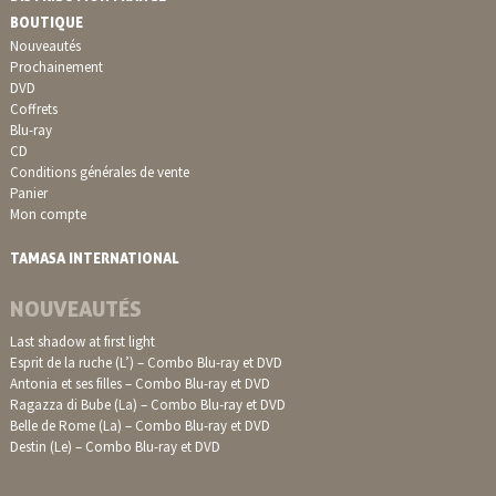
BOUTIQUE
Nouveautés
Prochainement
DVD
Coffrets
Blu-ray
CD
Conditions générales de vente
Panier
Mon compte
TAMASA INTERNATIONAL
NOUVEAUTÉS
Last shadow at first light
Esprit de la ruche (L’) – Combo Blu-ray et DVD
Antonia et ses filles – Combo Blu-ray et DVD
Ragazza di Bube (La) – Combo Blu-ray et DVD
Belle de Rome (La) – Combo Blu-ray et DVD
Destin (Le) – Combo Blu-ray et DVD