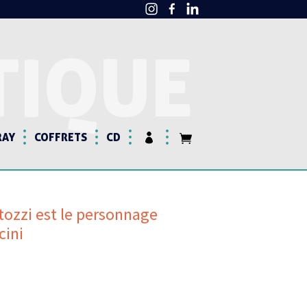
TIQUE
RAY
COFFRETS
CD
ntozzi est le personnage
cini