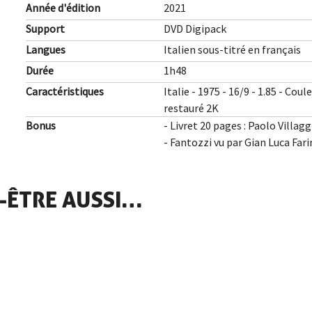
Année d'édition
2021
Support
DVD Digipack
Langues
Italien sous-titré en français
Durée
1h48
Caractéristiques
Italie - 1975 - 16/9 - 1.85 - Cou
restauré 2K
Bonus
- Livret 20 pages : Paolo Villag
- Fantozzi vu par Gian Luca Farin
-ÊTRE AUSSI…