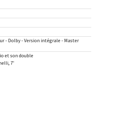
leur - Dolby - Version intégrale - Master
gio et son double
elli, 7'