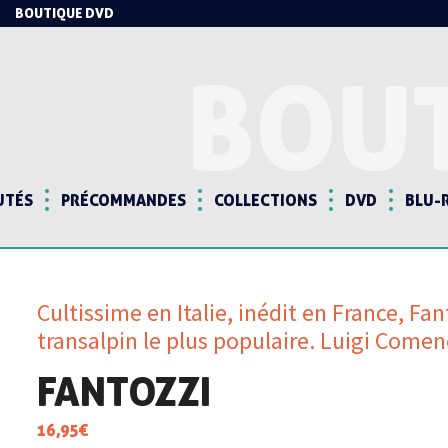
BOUTIQUE DVD
BOU
UTÉS
PRÉCOMMANDES
COLLECTIONS
DVD
BLU-
Cultissime en Italie, inédit en France, Fa
transalpin le plus populaire. Luigi Comen
FANTOZZI
16,95
€