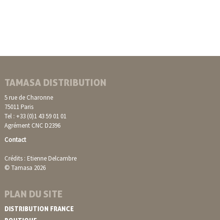
TAMASA DISTRIBUTION
5 rue de Charonne
75011 Paris
Tel : +33 (0)1 43 59 01 01
Agrément CNC D2396
Contact
Crédits : Etienne Delcambre
© Tamasa 2026
PLAN DU SITE
DISTRIBUTION FRANCE