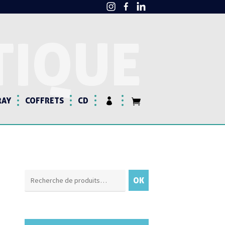
TIQUE
RAY
COFFRETS
CD
Recherche
OK
pour :