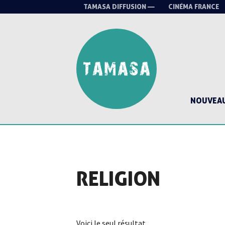
TAMASA DIFFUSION —
CINÉMA FRANCE
NOUVEA
RELIGION
Voici le seul résultat