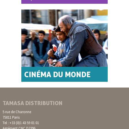
CINÉMA DU MONDE
TAMASA DISTRIBUTION
5 rue de Charonne
75011 Paris
Tel : +33 (0)1 43 59 01 01
Agrément CNC D2396