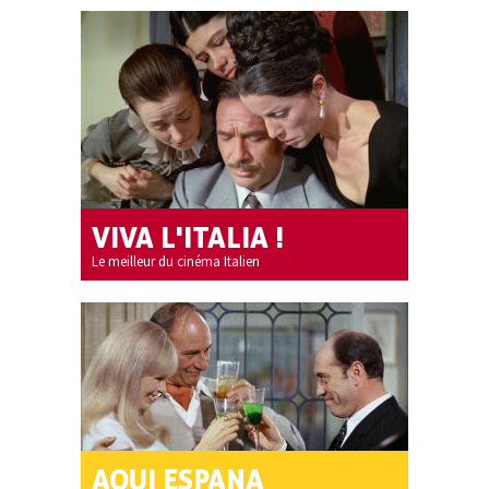
VIVA L'ITALIA !
Le meilleur du cinéma Italien
AQUI ESPANA