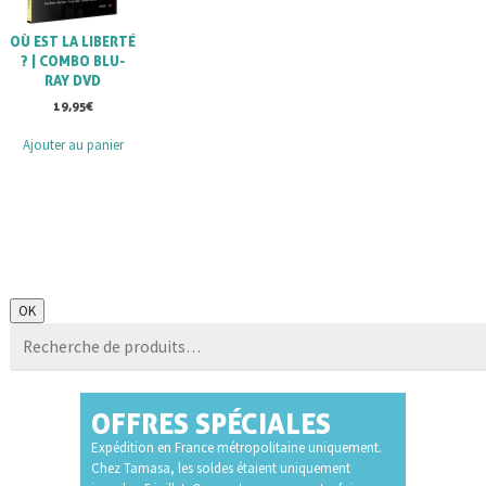
OÙ EST LA LIBERTÉ
? | COMBO BLU-
RAY DVD
19,95
€
Ajouter au panier
Recherche
OK
pour :
OFFRES SPÉCIALES
Expédition en France métropolitaine uniquement.
Chez Tamasa, les soldes étaient uniquement