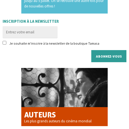
jusqu'au 5 juillet. On se retrouve une autre fois pour
de nouvelles offres !
INSCRIPTION À LA NEWSLETTER
Je souhaite m'inscrire à la newsletter de la boutique Tamasa
AUTEURS
Les plus grands auteurs du cinéma mondial