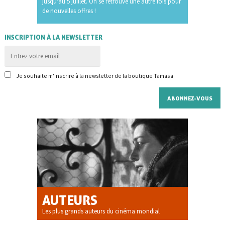
jusqu'au 5 juillet. On se retrouve une autre fois pour
de nouvelles offres !
INSCRIPTION À LA NEWSLETTER
Je souhaite m'inscrire à la newsletter de la boutique Tamasa
AUTEURS
Les plus grands auteurs du cinéma mondial