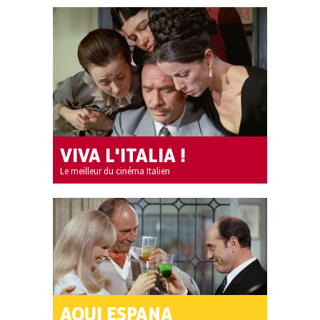
VIVA L'ITALIA !
Le meilleur du cinéma Italien
AQUI ESPANA