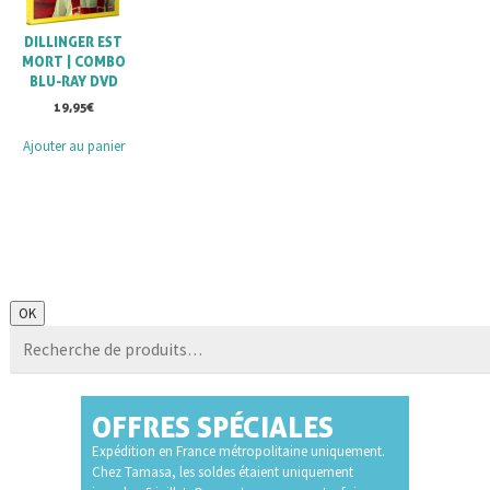
DILLINGER EST
MORT | COMBO
BLU-RAY DVD
19,95
€
Ajouter au panier
Recherche
OK
pour :
OFFRES SPÉCIALES
Expédition en France métropolitaine uniquement.
Chez Tamasa, les soldes étaient uniquement