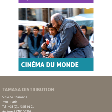
CINÉMA DU MONDE
TAMASA DISTRIBUTION
5 rue de Charonne
75011 Paris
Tel : +33 (0)1 43 59 01 01
Agrément CNC D2396