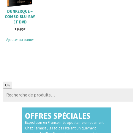
DUNKERQUE –
COMBO BLU-RAY
ET DVD
19,95
€
Ajouter au panier
Recherche
OK
pour :
OFFRES SPÉCIALES
Expédition en France métropolitaine uniquement.
Chez Tamasa, les soldes étaient uniquement