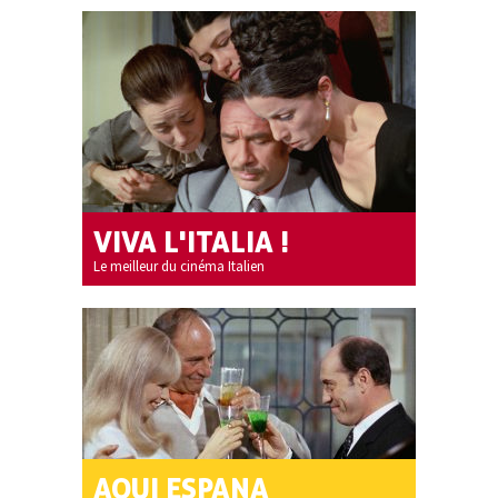
VIVA L'ITALIA !
Le meilleur du cinéma Italien
AQUI ESPANA