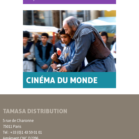
CINÉMA DU MONDE
TAMASA DISTRIBUTION
5 rue de Charonne
75011 Paris
Tel : +33 (0)1 43 59 01 01
Agrément CNC D2396