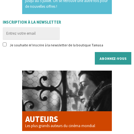
jusqu'au 5 juillet. On se retrouve une autre fois pour
de nouvelles offres !
INSCRIPTION À LA NEWSLETTER
Je souhaite m'inscrire à la newsletter de la boutique Tamasa
AUTEURS
Les plus grands auteurs du cinéma mondial