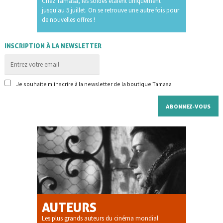
Chez Tamasa, les soldes étaient uniquement
jusqu'au 5 juillet. On se retrouve une autre fois pour
de nouvelles offres !
INSCRIPTION À LA NEWSLETTER
Je souhaite m'inscrire à la newsletter de la boutique Tamasa
AUTEURS
Les plus grands auteurs du cinéma mondial