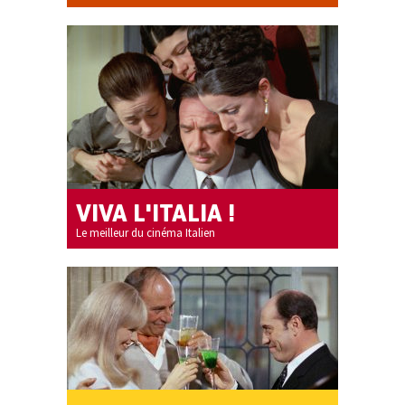
VIVA L'ITALIA !
Le meilleur du cinéma Italien