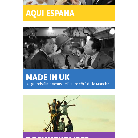
AQUI ESPANA
MADE IN UK
De grands films venus de l'autre côté de la Manche