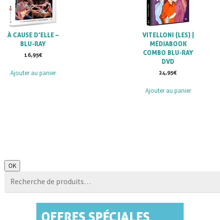
À CAUSE D’ELLE –
VITELLONI (LES) |
BLU-RAY
MÉDIABOOK
COMBO BLU-RAY
16,95
€
DVD
Ajouter au panier
24,95
€
Ajouter au panier
Recherche
OK
pour :
OFFRES SPÉCIALES