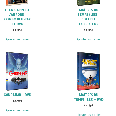
CELA S’APPELLE
MAÎTRES DU
L’AURORE –
TEMPS (LES) –
COMBO BLU-RAY
COFFRET
ET DVD
COLLECTOR
19,95
€
39,95
€
Ajouter au panier
Ajouter au panier
GANDAHAR – DVD
MAÎTRES DU
TEMPS (LES) – DVD
14,95
€
14,95
€
Ajouter au panier
Ajouter au panier