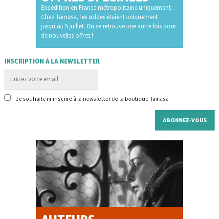
Expédition en France métropolitaine uniquement.
Chez Tamasa, les soldes étaient uniquement
jusqu'au 5 juillet. On se retrouve une autre fois pour
de nouvelles offres !
INSCRIPTION À LA NEWSLETTER
Je souhaite m'inscrire à la newsletter de la boutique Tamasa