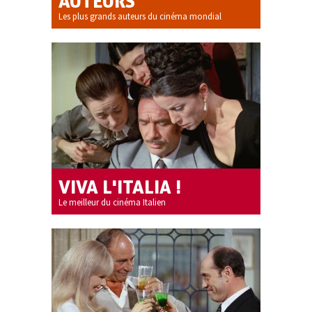
AUTEURS
Les plus grands auteurs du cinéma mondial
VIVA L'ITALIA !
Le meilleur du cinéma Italien