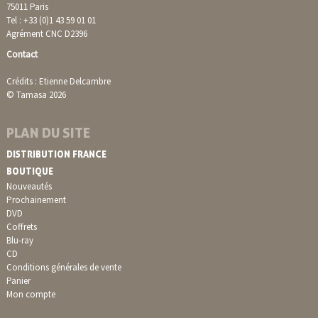
75011 Paris
Tel : +33 (0)1 43 59 01 01
Agrément CNC D2396
Contact
Crédits : Etienne Delcambre
© Tamasa 2026
PLAN DU SITE
DISTRIBUTION FRANCE
BOUTIQUE
Nouveautés
Prochainement
DVD
Coffrets
Blu-ray
CD
Conditions générales de vente
Panier
Mon compte