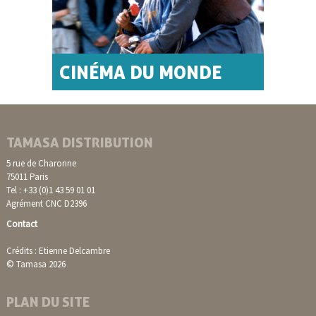
CINÉMA DU MONDE
TAMASA DISTRIBUTION
5 rue de Charonne
75011 Paris
Tel : +33 (0)1 43 59 01 01
Agrément CNC D2396
Contact
Crédits : Etienne Delcambre
© Tamasa 2026
PLAN DU SITE