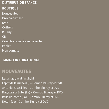
DISTRIBUTION FRANCE
BOUTIQUE
Nouveautés
Prochainement
DVD
Coffrets
Blu-ray
CD
Conditions générales de vente
Panier
Mon compte
TAMASA INTERNATIONAL
NOUVEAUTÉS
Last shadow at first light
Esprit de la ruche (L’) – Combo Blu-ray et DVD
Antonia et ses filles – Combo Blu-ray et DVD
Ragazza di Bube (La) – Combo Blu-ray et DVD
Belle de Rome (La) – Combo Blu-ray et DVD
Destin (Le) – Combo Blu-ray et DVD