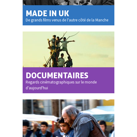
MADE IN UK
De grands films venus de l'autre côté de la Manche
DOCUMENTAIRES
Regards cinématographiques sur le monde
d'aujourd'hui