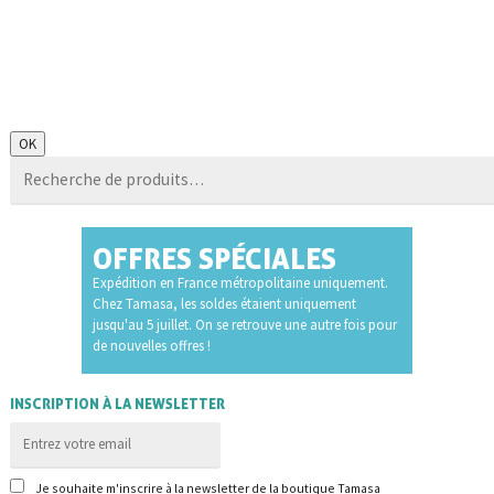
Recherche
OK
pour :
OFFRES SPÉCIALES
Expédition en France métropolitaine uniquement.
Chez Tamasa, les soldes étaient uniquement
jusqu'au 5 juillet. On se retrouve une autre fois pour
de nouvelles offres !
INSCRIPTION À LA NEWSLETTER
Je souhaite m'inscrire à la newsletter de la boutique Tamasa