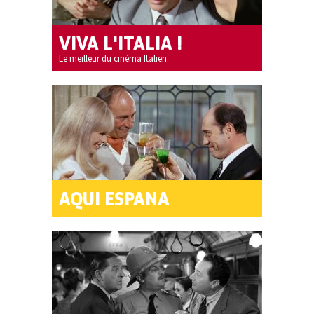
VIVA L'ITALIA !
Le meilleur du cinéma Italien
AQUI ESPANA