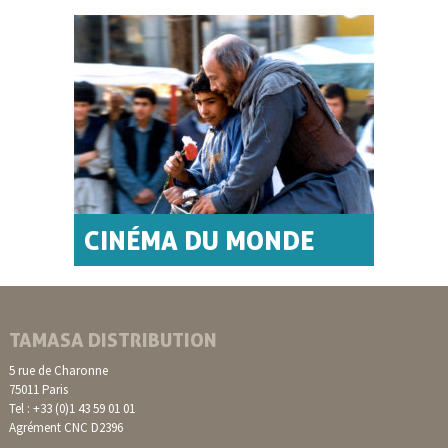
CINÉMA DU MONDE
TAMASA DISTRIBUTION
5 rue de Charonne
75011 Paris
Tel : +33 (0)1 43 59 01 01
Agrément CNC D2396