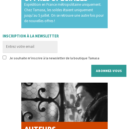
Expédition en France métropolitaine uniquement.
Chez Tamasa, les soldes étaient uniquement
jusqu'au 5 juillet. On se retrouve une autre fois pour
de nouvelles offres !
INSCRIPTION À LA NEWSLETTER
Je souhaite m'inscrire à la newsletter de la boutique Tamasa