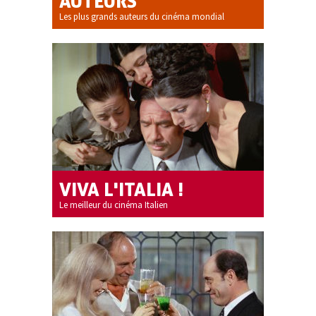
AUTEURS
Les plus grands auteurs du cinéma mondial
VIVA L'ITALIA !
Le meilleur du cinéma Italien