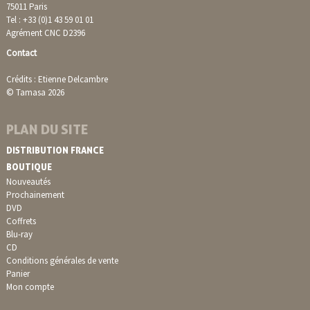
75011 Paris
Tel : +33 (0)1 43 59 01 01
Agrément CNC D2396
Contact
Crédits : Etienne Delcambre
© Tamasa 2026
PLAN DU SITE
DISTRIBUTION FRANCE
BOUTIQUE
Nouveautés
Prochainement
DVD
Coffrets
Blu-ray
CD
Conditions générales de vente
Panier
Mon compte