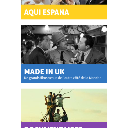
AQUI ESPANA
MADE IN UK
De grands films venus de l'autre côté de la Manche