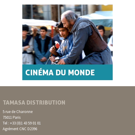
CINÉMA DU MONDE
TAMASA DISTRIBUTION
5 rue de Charonne
75011 Paris
Tel : +33 (0)1 43 59 01 01
Agrément CNC D2396