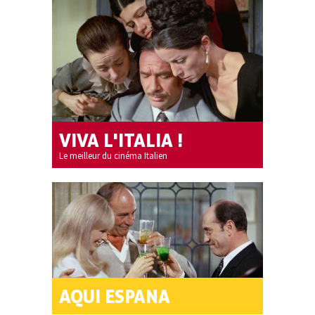
VIVA L'ITALIA !
Le meilleur du cinéma Italien
AQUI ESPANA