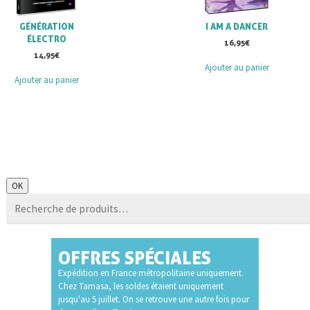
GÉNÉRATION
I AM A DANCER
ÉLECTRO
16,95
€
14,95
€
Ajouter au panier
Ajouter au panier
Recherche
OK
pour :
OFFRES SPÉCIALES
Expédition en France métropolitaine uniquement.
Chez Tamasa, les soldes étaient uniquement
jusqu'au 5 juillet. On se retrouve une autre fois pour