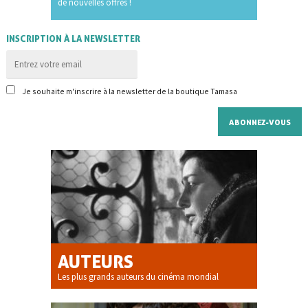
de nouvelles offres !
INSCRIPTION À LA NEWSLETTER
Je souhaite m'inscrire à la newsletter de la boutique Tamasa
AUTEURS
Les plus grands auteurs du cinéma mondial