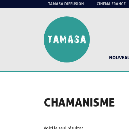
TAMASA DIFFUSION —
CINÉMA FRANCE
NOUVEA
CHAMANISME
Voici le seul résultat