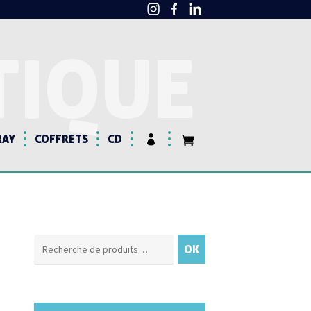
TIQUE
RAY
COFFRETS
CD
Recherche
OK
pour :