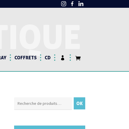
TIQUE
RAY
COFFRETS
CD
Recherche
OK
pour :