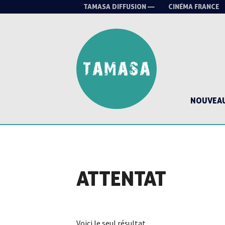
TAMASA DIFFUSION —
CINÉMA FRANCE
NOUVEA
ATTENTAT
Voici le seul résultat