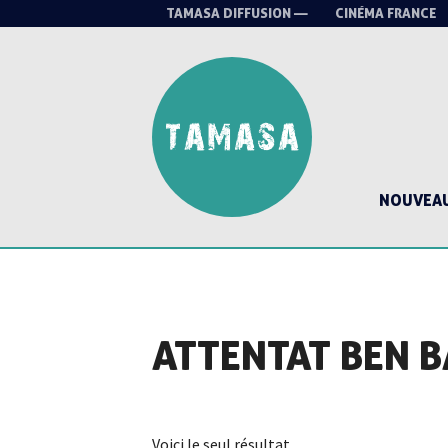
TAMASA DIFFUSION —
CINÉMA FRANCE
NOUVEA
ATTENTAT BEN 
Voici le seul résultat