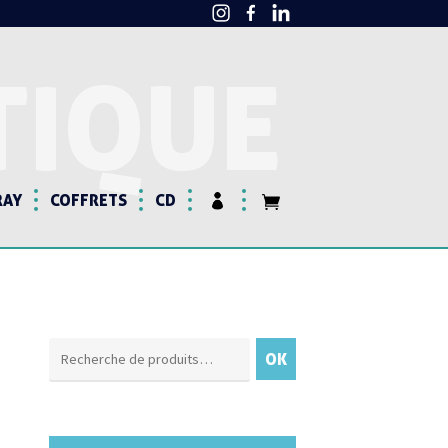
TIQUE
RAY
COFFRETS
CD
Recherche
OK
pour :