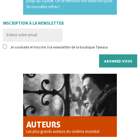
jusqu'au 5 juillet. On se retrouve une autre fois pour
de nouvelles offres !
INSCRIPTION À LA NEWSLETTER
Je souhaite m'inscrire à la newsletter de la boutique Tamasa
AUTEURS
Les plus grands auteurs du cinéma mondial