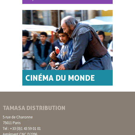
CINÉMA DU MONDE
TAMASA DISTRIBUTION
5 rue de Charonne
75011 Paris
Tel : +33 (0)1 43 59 01 01
Agrément CNC D2396