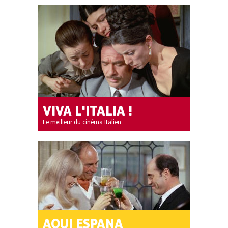
VIVA L'ITALIA !
Le meilleur du cinéma Italien
AQUI ESPANA