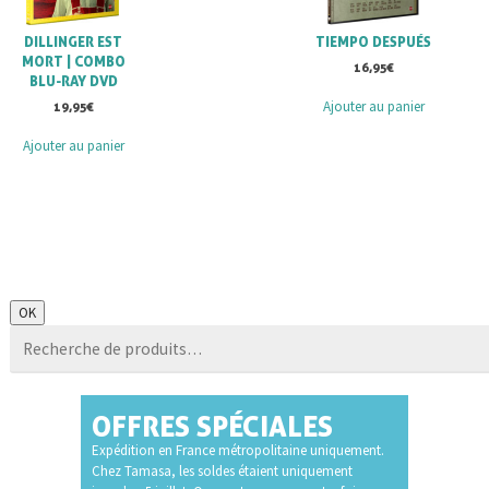
DILLINGER EST
TIEMPO DESPUÉS
MORT | COMBO
16,95
€
BLU-RAY DVD
Ajouter au panier
19,95
€
Ajouter au panier
Recherche
OK
pour :
OFFRES SPÉCIALES
Expédition en France métropolitaine uniquement.
Chez Tamasa, les soldes étaient uniquement